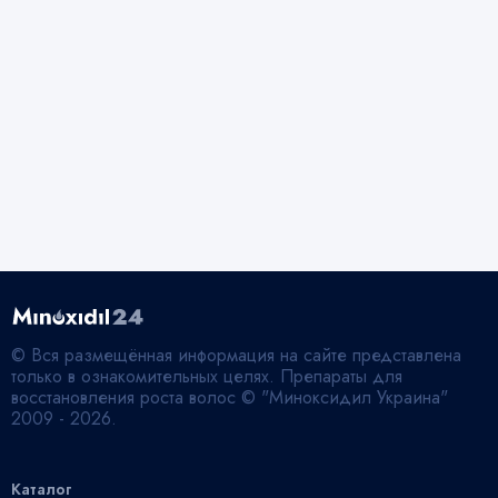
© Вся размещённая информация на сайте представлена
только в ознакомительных целях. Препараты для
восстановления роста волос © "Миноксидил Украина"
2009 - 2026.
Каталог