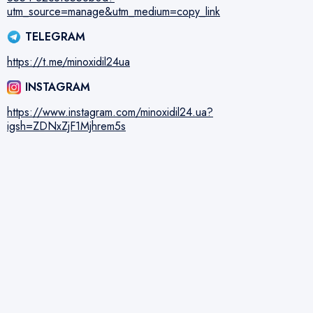
utm_source=manage&utm_medium=copy_link
TELEGRAM
https://t.me/minoxidil24ua
INSTAGRAM
https://www.instagram.com/minoxidil24.ua?
igsh=ZDNxZjF1Mjhrem5s