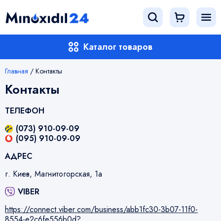
Каталог товаров
Главная
/
Контакты
Контакты
ТЕЛЕФОН
(073)
910-09-09
(095)
910-09-09
АДРЕС
г. Киев, Магнитогорская, 1а
VIBER
https://connect.viber.com/business/abb1fc30-3b07-11f0-
8554-e2c6fe556b0d?